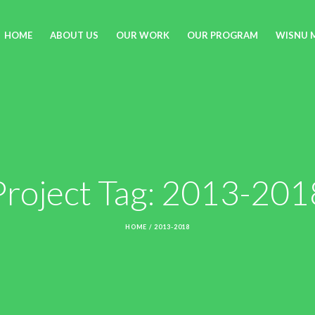
HOME
ABOUT US
OUR WORK
OUR PROGRAM
WISNU 
Project Tag:
2013-201
HOME
/
2013-2018