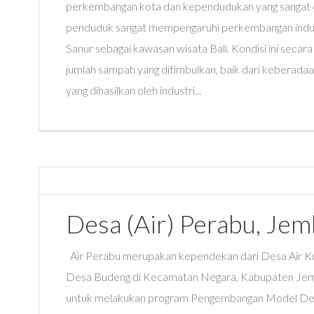
perkembangan kota dan kependudukan yang sangat 
penduduk sangat mempengaruhi perkembangan indust
Sanur sebagai kawasan wisata Bali. Kondisi ini secar
jumlah sampah yang ditimbulkan, baik dari keberada
yang dihasilkan oleh industri...
Desa (Air) Perabu, Je
Air Perabu merupakan kependekan dari Desa Air Ku
Desa Budeng di Kecamatan Negara, Kabupaten Jembr
untuk melakukan program Pengembangan Model Des