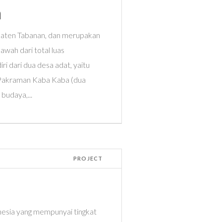
n
aten Tabanan, dan merupakan
awah dari total luas
i dari dua desa adat, yaitu
Pakraman Kaba Kaba (dua
budaya,...
PROJECT
esia yang mempunyai tingkat