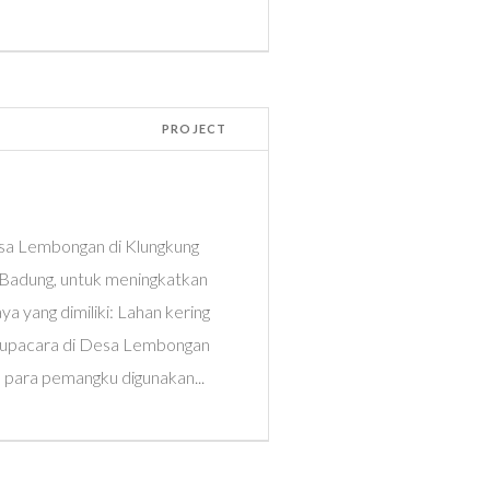
PROJECT
Desa Lembongan di Klungkung
 Badung, untuk meningkatkan
 yang dimiliki: Lahan kering
n upacara di Desa Lembongan
 para pemangku digunakan...