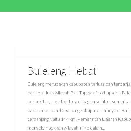
Buleleng Hebat
Buleleng merupakan kabupaten terluas dan terpanjang
dari total luas wilayah Bali. Topografi Kabupaten Bu
perbukitan, membentang di bagian selatan, sementar
dataran rendah. Dibanding kabupaten lainnya di Bali, 
terpanjang, yaitu 144 km. Pemerintah Daerah Kabup
mengelompokkan wilayah ini ke dalam...