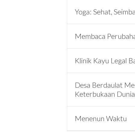
Yoga: Sehat, Seimb
Membaca Perubaha
Klinik Kayu Legal Ba
Desa Berdaulat Me
Keterbukaan Dunia
Menenun Waktu