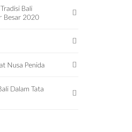
Tradisi Bali
r Besar 2020
d
at Nusa Penida
Bali Dalam Tata