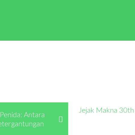
Jejak Makna 30th
Penida: Antara
etergantungan